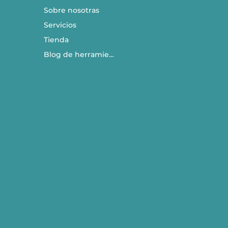
Sobre nosotras
Servicios
Tienda
Blog de herramientas
Política de Privacidad
© 2026 Powered by
RadaBrand