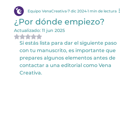
Equipo VenaCreativa
7 dic 2024
1 min de lectura
¿Por dónde empiezo?
Actualizado:
11 jun 2025
Obtuvo NaN de 5 estrellas.
Si estás lista para dar el siguiente paso 
con tu manuscrito, es importante que 
prepares algunos elementos antes de 
contactar a una editorial como Vena 
Creativa.