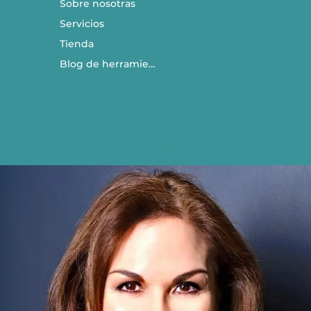
Sobre nosotras
Servicios
Tienda
Blog de herramientas
Política de Privacidad
© 2026 Powered by
RadaBrand