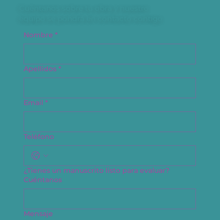
Cuéntanos sobre tu obra y nuestro
equipo se pondrá en contacto contigo
Nombre
*
Apellidos
*
Email
*
Teléfono
¿Tienes un manuscrito listo para evaluar?
Cuéntanos
Mensaje