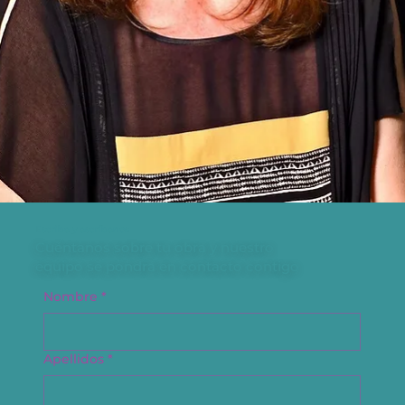
Escribe y escríbenos
Cuéntanos sobre tu obra y nuestro
equipo se pondrá en contacto contigo
Nombre
*
Apellidos
*