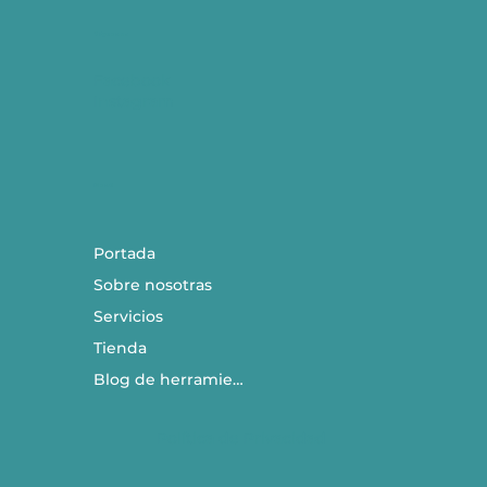
Síguenos
Facebook
Instagram
​Menú
Portada
Sobre nosotras
Servicios
Tienda
Blog de herramientas
Política de Privacidad