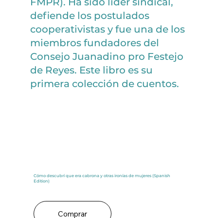
FMPR). Ha sido líder sindical,
defiende los postulados
cooperativistas y fue una de los
miembros fundadores del
Consejo Juanadino pro Festejo
de Reyes. Este libro es su
primera colección de cuentos.
Cómo descubrí que era cabrona y otras ironías de mujeres (Spanish
Edition)
Comprar