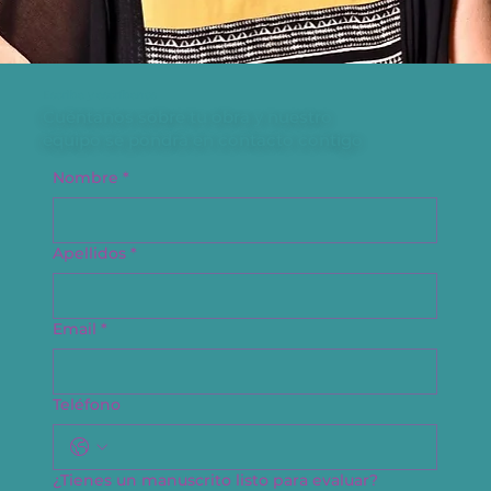
Escribe y escríbenos
Cuéntanos sobre tu obra y nuestro
equipo se pondrá en contacto contigo
Nombre
*
Apellidos
*
Email
*
Teléfono
¿Tienes un manuscrito listo para evaluar?