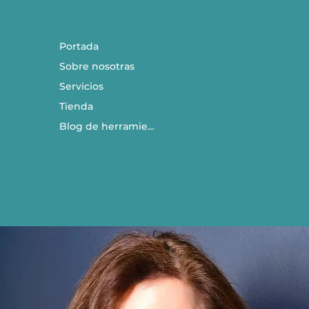
​Menú
Portada
Sobre nosotras
Servicios
Tienda
Blog de herramientas
Política de Privacidad
© 2026 Powered by
RadaBrand